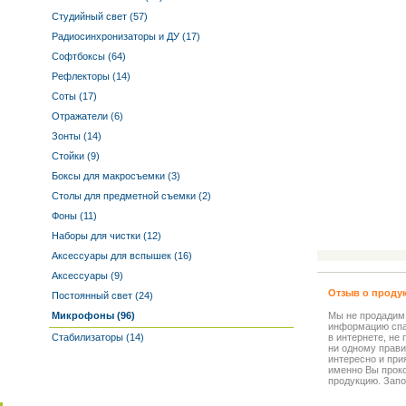
Студийный свет (57)
Радиосинхронизаторы и ДУ (17)
Софтбоксы (64)
Рефлекторы (14)
Соты (17)
Отражатели (6)
Зонты (14)
Стойки (9)
Боксы для макросъемки (3)
Столы для предметной съемки (2)
Фоны (11)
Наборы для чистки (12)
Аксессуары для вспышек (16)
Аксессуары (9)
Отзыв о проду
Постоянный свет (24)
Микрофоны (96)
Мы не продадим
информацию спа
Стабилизаторы (14)
в интернете, не
ни одному прави
интересно и прия
именно Вы прок
продукцию. Запо