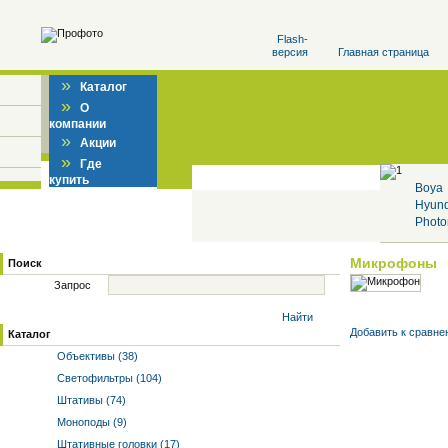
Flash-
версия
Главная страница
»
Каталог
»
О
компании
»
Акции
»
Где
купить
Boya
Hyun
Photo
Микрофоны
Поиск
Запрос
Найти
Добавить к cравне
Каталог
Объективы (38)
Светофильтры (104)
Штативы (74)
Моноподы (9)
Штативные головки (17)