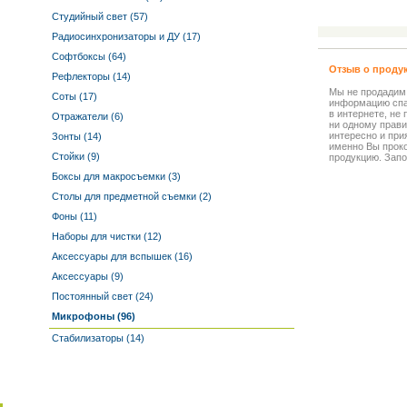
Студийный свет (57)
Радиосинхронизаторы и ДУ (17)
Софтбоксы (64)
Отзыв о проду
Рефлекторы (14)
Мы не продадим
Соты (17)
информацию спа
в интернете, не
Отражатели (6)
ни одному прави
интересно и прия
Зонты (14)
именно Вы прок
Стойки (9)
продукцию. Запо
Боксы для макросъемки (3)
Столы для предметной съемки (2)
Фоны (11)
Наборы для чистки (12)
Аксессуары для вспышек (16)
Аксессуары (9)
Постоянный свет (24)
Микрофоны (96)
Стабилизаторы (14)