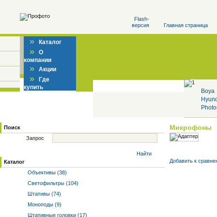
Flash-
версия
Главная страница
»
Каталог
»
О
компании
»
Акции
»
Где
купить
Boya
Hyun
Photo
Микрофоны
Поиск
Запрос
Найти
Добавить к cравне
Каталог
Объективы (38)
Светофильтры (104)
Штативы (74)
Моноподы (9)
Штативные головки (17)