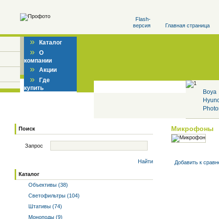
Flash-
версия
Главная страница
»
Каталог
»
О
компании
»
Акции
»
Где
купить
Boya
Hyun
Photo
Микрофоны
Поиск
Запрос
Найти
Добавить к cрав
Каталог
Объективы (38)
Светофильтры (104)
Штативы (74)
Моноподы (9)