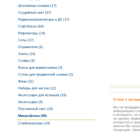
Штативные головки (17)
Студийный свет (57)
Радиосинхронизаторы и ДУ (17)
Софтбоксы (64)
Рефлекторы (14)
Соты (17)
Отражатели (6)
Зонты (14)
Стойки (9)
Боксы для макросъемки (3)
Столы для предметной съемки (2)
Фоны (11)
Наборы для чистки (12)
Аксессуары для вспышек (16)
Отзыв о проду
Аксессуары (9)
Мы не продадим
Постоянный свет (24)
информацию спа
в интернете, не
Микрофоны (96)
ни одному прави
интересно и прия
Стабилизаторы (14)
именно Вы прок
продукцию. Запо