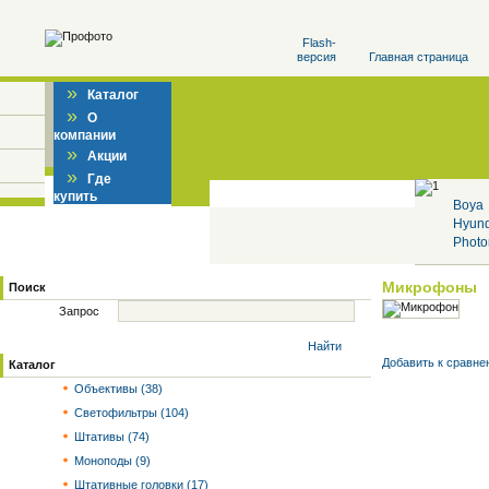
Flash-
версия
Главная страница
»
Каталог
»
О
компании
»
Акции
»
Где
купить
Boya
Hyun
Photo
Микрофоны
Поиск
Запрос
Найти
Добавить к cравне
Каталог
Объективы (38)
Светофильтры (104)
Штативы (74)
Моноподы (9)
Штативные головки (17)