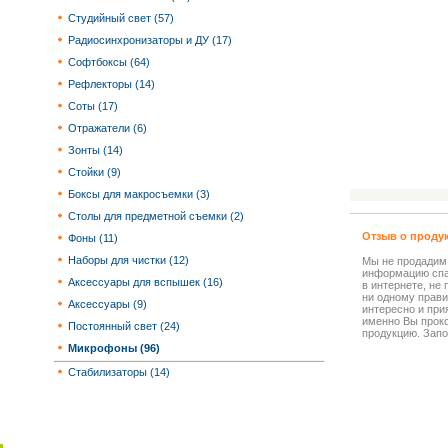
Студийный свет (57)
Радиосинхронизаторы и ДУ (17)
Софтбоксы (64)
Рефлекторы (14)
Соты (17)
Отражатели (6)
Зонты (14)
Стойки (9)
Боксы для макросъемки (3)
Столы для предметной съемки (2)
Отзыв о проду
Фоны (11)
Наборы для чистки (12)
Мы не продадим
информацию спа
Аксессуары для вспышек (16)
в интернете, не
ни одному прави
Аксессуары (9)
интересно и прия
именно Вы прок
Постоянный свет (24)
продукцию. Запо
Микрофоны (96)
Стабилизаторы (14)