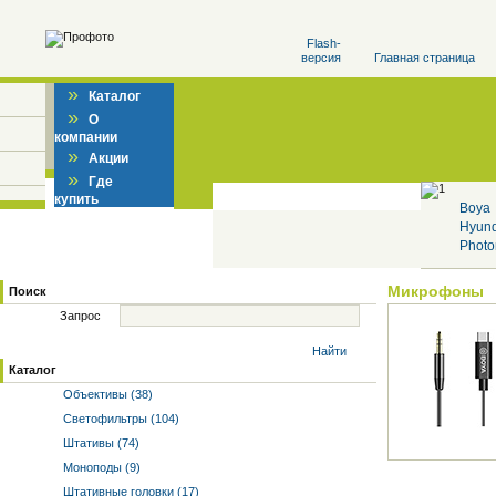
Flash-
версия
Главная страница
»
Каталог
»
О
компании
»
Акции
»
Где
купить
Boya
Hyun
Photo
Микрофоны
Поиск
Запрос
Найти
Каталог
Объективы (38)
Светофильтры (104)
Штативы (74)
Моноподы (9)
Штативные головки (17)