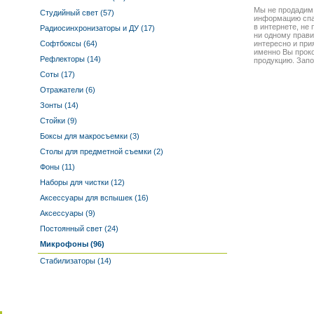
Мы не продадим
Студийный свет (57)
информацию спа
в интернете, не
Радиосинхронизаторы и ДУ (17)
ни одному прави
Софтбоксы (64)
интересно и прия
именно Вы прок
Рефлекторы (14)
продукцию. Запо
Соты (17)
Отражатели (6)
Зонты (14)
Стойки (9)
Боксы для макросъемки (3)
Столы для предметной съемки (2)
Фоны (11)
Наборы для чистки (12)
Аксессуары для вспышек (16)
Аксессуары (9)
Постоянный свет (24)
Микрофоны (96)
Стабилизаторы (14)