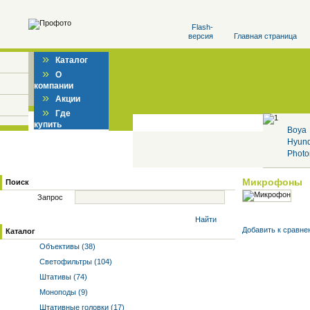
Flash-
версия
Главная страница
»
Каталог
»
О
компании
»
Акции
»
Где
купить
Boya
Hyun
Photo
Микрофоны
Поиск
Запрос
Найти
Добавить к cравне
Каталог
Объективы (38)
Светофильтры (104)
Штативы (74)
Моноподы (9)
Штативные головки (17)