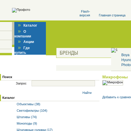
Flash-
версия
Главная страница
»
Каталог
»
О
компании
»
Акции
»
Где
купить
Boya
Hyun
Photo
Микрофоны
Поиск
Запрос
Найти
Добавить к cравне
Каталог
Объективы (38)
Светофильтры (104)
Штативы (74)
Моноподы (9)
Штативные головки (17)