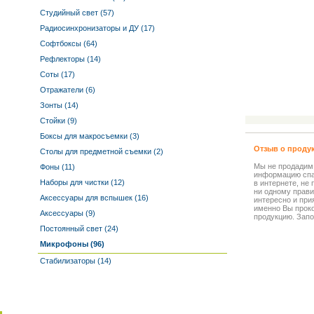
Студийный свет (57)
Радиосинхронизаторы и ДУ (17)
Софтбоксы (64)
Рефлекторы (14)
Соты (17)
Отражатели (6)
Зонты (14)
Стойки (9)
Боксы для макросъемки (3)
Отзыв о проду
Столы для предметной съемки (2)
Мы не продадим
Фоны (11)
информацию спа
Наборы для чистки (12)
в интернете, не
ни одному прави
Аксессуары для вспышек (16)
интересно и прия
именно Вы прок
Аксессуары (9)
продукцию. Запо
Постоянный свет (24)
Микрофоны (96)
Стабилизаторы (14)