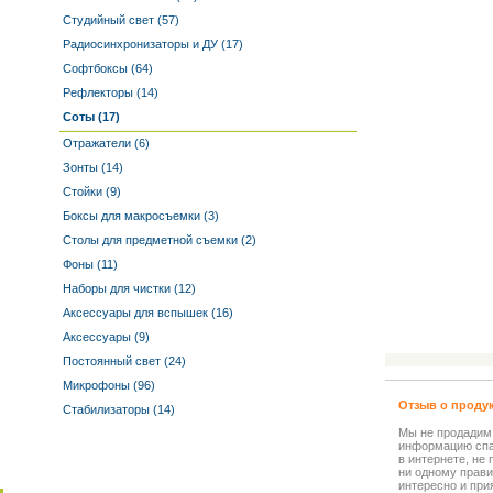
Студийный свет (57)
Радиосинхронизаторы и ДУ (17)
Софтбоксы (64)
Рефлекторы (14)
Соты (17)
Отражатели (6)
Зонты (14)
Стойки (9)
Боксы для макросъемки (3)
Столы для предметной съемки (2)
Фоны (11)
Наборы для чистки (12)
Аксессуары для вспышек (16)
Аксессуары (9)
Постоянный свет (24)
Микрофоны (96)
Отзыв о проду
Стабилизаторы (14)
Мы не продадим
информацию спа
в интернете, не
ни одному прави
интересно и прия