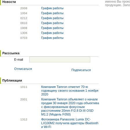
именно Вы прок
Новости
продукцию. Запо
График работы
20
08
График работы
10
04
График работы
02
12
График работы
08
10
График работы
19
08
График работы
13
06
График работы
07
03
Расссылка
E-mail
Отписаться
Подписаться
Публикации
Компания Tamron отметит 70-ю
10
11
годовщину своего основания 1 ноября
2020
Компания Tamron объявляет о начале
20
01
продаж 30 января 2020 года объектива
с фиксированным фокусным
расстоянием 20mm F/2.8 Di III OSD
M1:2 (Модель F050)
Фотокамера Panasonic Lumix DC-
13
12
LX100M2 получила адаптеры Bluetooth
и Wi-Fi