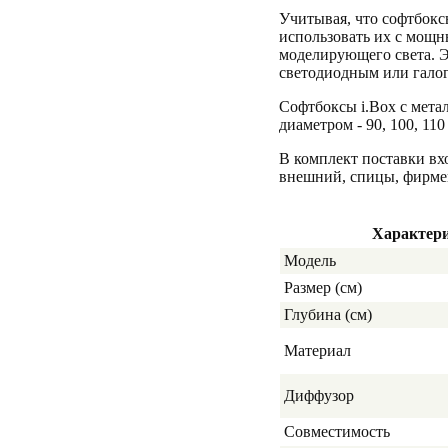
Учитывая, что софтбокс
использовать их с мощ
моделирующего света. 
светодиодным или гало
Cофтбоксы i.Box с мета
диаметром - 90, 100, 110
В комплект поставки вх
внешний, спицы, фирме
Характер
Модель
Размер (см)
Глубина (см)
Материал
Диффузор
Совместимость