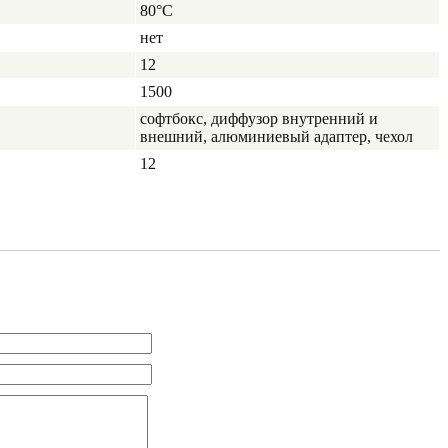
80°C
нет
12
1500
софтбокс, диффузор внутренний и
внешний, алюминиевый адаптер, чехол
12