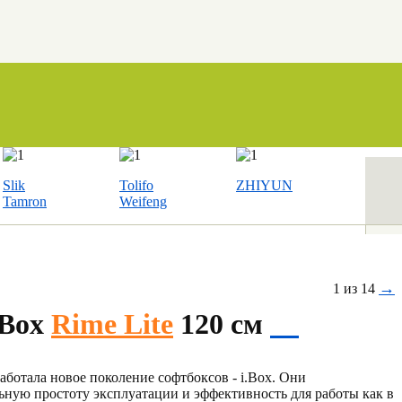
Slik
Tolifo
ZHIYUN
Tamron
Weifeng
→
1 из 14
.Box
Rime Lite
120 см
аботала новое поколение софтбоксов - i.Box. Они
ную простоту эксплуатации и эффективность для работы как в