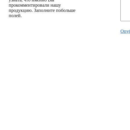
прокомментировали нашу
продукцию. Заполните побольше
полей.
Опуб