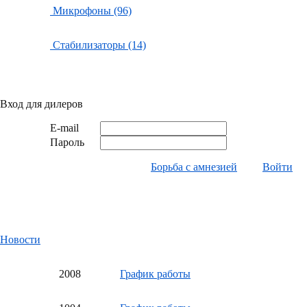
Микрофоны (96)
Стабилизаторы (14)
Вход для дилеров
E-mail
Пароль
Борьба с амнезией
Войти
Новости
20
08
График работы