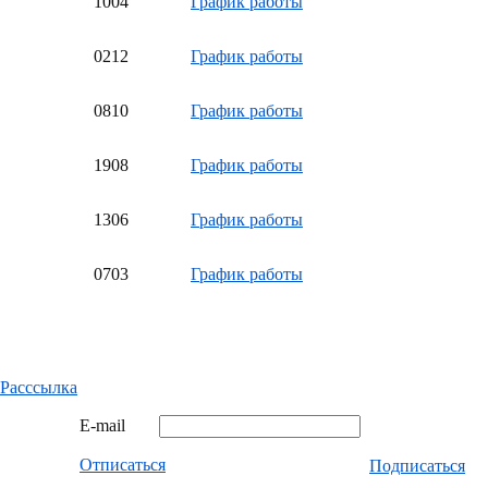
10
04
График работы
02
12
График работы
08
10
График работы
19
08
График работы
13
06
График работы
07
03
График работы
Расссылка
E-mail
Отписаться
Подписаться