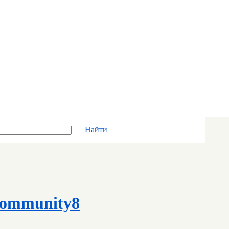
Найти
ommunity8