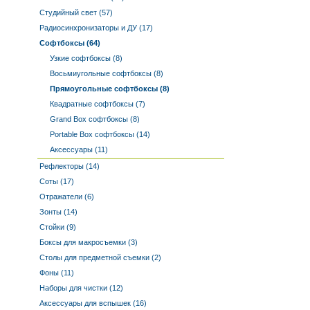
Студийный свет (57)
Радиосинхронизаторы и ДУ (17)
Софтбоксы (64)
Узкие софтбоксы (8)
Восьмиугольные софтбоксы (8)
Прямоугольные софтбоксы (8)
Квадратные софтбоксы (7)
Grand Box софтбоксы (8)
Portable Box софтбоксы (14)
Аксессуары (11)
Рефлекторы (14)
Соты (17)
Отражатели (6)
Зонты (14)
Стойки (9)
Боксы для макросъемки (3)
Столы для предметной съемки (2)
Фоны (11)
Наборы для чистки (12)
Аксессуары для вспышек (16)