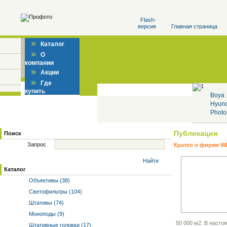
Flash-
версия
Главная страница
»
Каталог
»
О
компании
»
Акции
»
Где
купить
Boya
Hyun
Photo
Публикации
Поиск
Запрос
Кратко о фирме W
Найти
Каталог
Объективы (38)
Светофильтры (104)
Штативы (74)
Моноподы (9)
50 000 м2. В насто
Штативные головки (17)