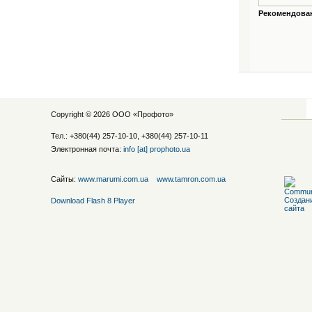
Рекомендованн
Copyright © 2026 ООО «
Профото
»
Тел.: +380(44) 257-10-10, +380(44) 257-10-11
Электронная почта:
info [at] prophoto.ua
Сайты:
www.marumi.com.ua
www.tamron.com.ua
Download Flash 8 Player