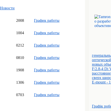
Новости
20
08
График работы
10
04
График работы
02
12
График работы
генеральны
08
10
График работы
оптической
новых объе
F/2.8-4 Di
19
08
График работы
расстояние
сверх широ
E-mount - 
13
06
График работы
07
03
График работы
Графік роб