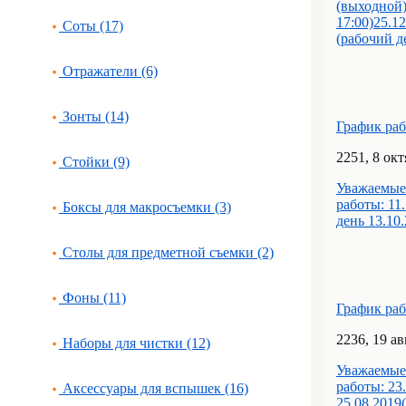
(выходной)
17:00)25.1
Соты (17)
(рабочий д
Отражатели (6)
Зонты (14)
График ра
22
51
, 8 ок
Стойки (9)
Уважаемые
работы: 11
Боксы для макросъемки (3)
день 13.10
Столы для предметной съемки (2)
Фоны (11)
График ра
22
36
, 19 а
Наборы для чистки (12)
Уважаемые
работы: 23
Аксессуары для вспышек (16)
25.08.2019