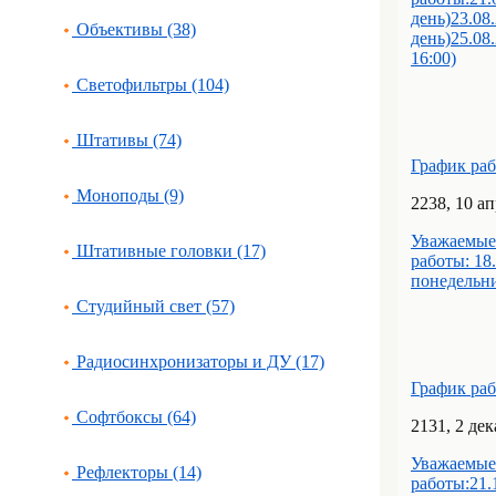
день)23.08
Объективы (38)
день)25.08.
16:00)
Светофильтры (104)
Штативы (74)
График ра
Моноподы (9)
22
38
, 10 а
Уважаемые
Штативные головки (17)
работы: 18
понедельн
Студийный свет (57)
Радиосинхронизаторы и ДУ (17)
График ра
Софтбоксы (64)
21
31
, 2 де
Уважаемые
Рефлекторы (14)
работы:21.