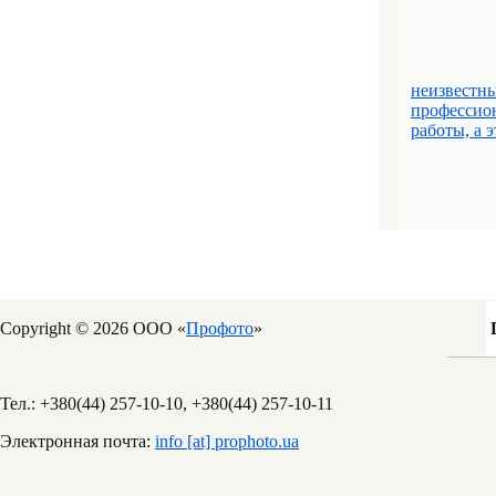
неизвестны
профессио
работы, а 
Copyright © 2026 ООО «
Профото
»
Тел.: +380(44) 257-10-10, +380(44) 257-10-11
Электронная почта:
info [at] prophoto.ua