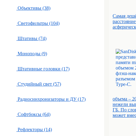
Объективы (38)
Самая деш
расстояние
Светофильтры (104)
асферическ
Штативы (74)
Моноподы (9)
Штативные головки (17)
Студийный свет (57)
объема – 2
Радиосинхронизаторы и ДУ (17)
нежели вы
ГБ. По сло
Софтбоксы (64)
может вмес
Рефлекторы (14)