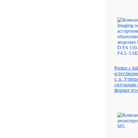
Pentax с б
естественн
т. п. Утве
ситуациях 
формат его 