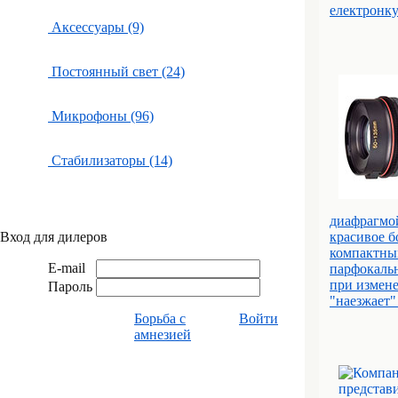
електронк
Аксессуары (9)
Постоянный свет (24)
Микрофоны (96)
Стабилизаторы (14)
диафрагмой
Вход для дилеров
красивое б
компактным
E-mail
парфокальн
при измене
Пароль
"наезжает" 
Борьба с
Войти
амнезией