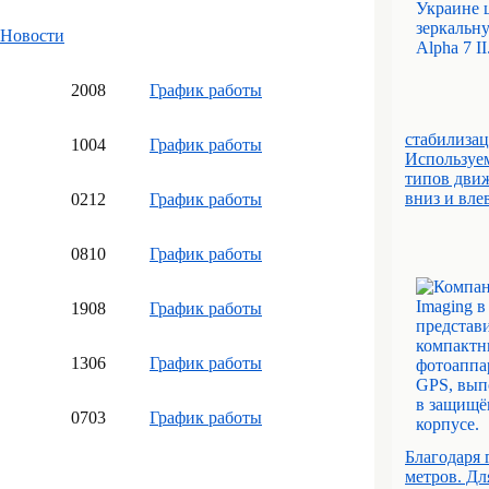
Новости
20
08
График работы
стабилизац
10
04
График работы
Используем
типов движ
вниз и вле
02
12
График работы
08
10
График работы
19
08
График работы
13
06
График работы
07
03
График работы
Благодаря 
метров. Дл