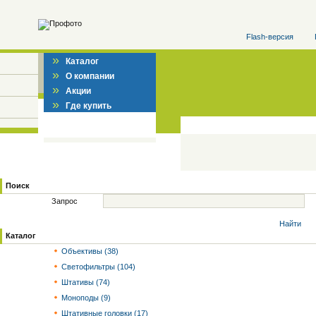
Flash-версия
»
Каталог
»
О компании
»
Акции
»
Где купить
Поиск
Запрос
Найти
Каталог
Объективы (38)
Светофильтры (104)
Штативы (74)
Моноподы (9)
Штативные головки (17)