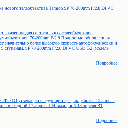
е нового телеобъектива Tamron SP 70-200mm F/2.8 Di VC
рты качества для светосильных телеобъективов,
зум-объективов 70-200mm F/2.8 Полностью обновленная
ет значительно более высокую скорость автофокусировки и
5 ступеням. SP 70-200mm F/2.8 Di VC USD G2 (модель
Подробнее
РОФОТО утвержден следующий график работы: 15 апреля
нь - выходной 17 апреля ПН выходной 18 апреля ВТ
Подробнее