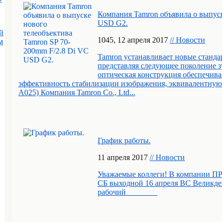
Компания Tamron объявила о выпуск
USD G2.
й
10
45
, 12 апреля 2017
// Новости
м
Tamron устанавливает новые станда
представляя следующее поколение 
оптическая конструкция обеспечива
эффективность стабилизации изображения, эквивалентную 
A025) Компания Tamron Co., Ltd...
График работы.
11 апреля 2017
// Новости
Уважаемые коллеги! В компании П
СБ выходной 16 апреля ВС Великде
рабочий