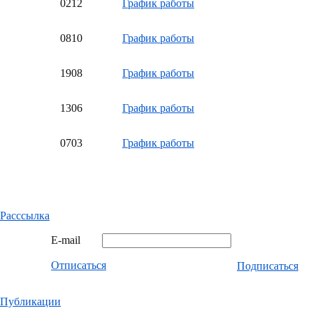
02
12
График работы
08
10
График работы
19
08
График работы
13
06
График работы
07
03
График работы
Расссылка
E-mail
Отписаться
Подписаться
Публикации