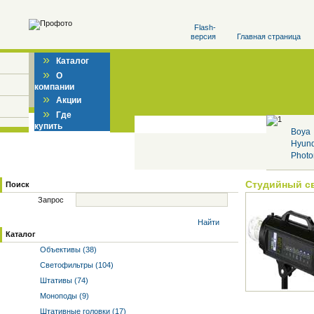
Flash-
версия
Главная страница
»
Каталог
»
О
компании
»
Акции
»
Где
купить
Boya
Hyun
Photo
Студийный с
Поиск
Запрос
Найти
Каталог
Объективы (38)
Светофильтры (104)
Штативы (74)
Моноподы (9)
Штативные головки (17)