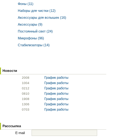
Фоны (11)
Наборы для чистки (12)
Аксессуары для вспышек (16)
Аксессуары (9)
Постоянный свет (24)
Микрофоны (96)
Стабилизаторы (14)
Новости
График работы
20
08
График работы
10
04
График работы
02
12
График работы
08
10
График работы
19
08
График работы
13
06
График работы
07
03
Расссылка
E-mail