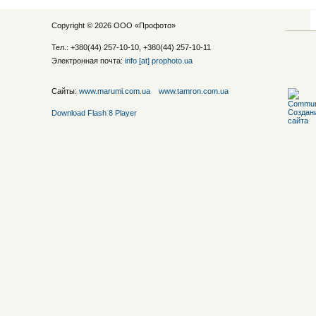
Copyright © 2026 ООО «
Профото
»
Тел.: +380(44) 257-10-10, +380(44) 257-10-11
Электронная почта:
info [at] prophoto.ua
Сайты:
www.marumi.com.ua
www.tamron.com.ua
Download Flash 8 Player