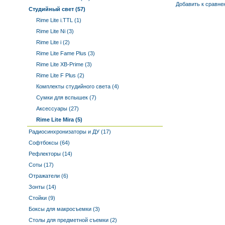
Добавить к cравне
Студийный свет (57)
Rime Lite i.TTL (1)
Rime Lite Ni (3)
Rime Lite i (2)
Rime Lite Fame Plus (3)
Rime Lite XB-Prime (3)
Rime Lite F Plus (2)
Комплекты студийного света (4)
Сумки для вспышек (7)
Аксессуары (27)
Rime Lite Mira (5)
Радиосинхронизаторы и ДУ (17)
Софтбоксы (64)
Рефлекторы (14)
Соты (17)
Отражатели (6)
Зонты (14)
Стойки (9)
Боксы для макросъемки (3)
Столы для предметной съемки (2)