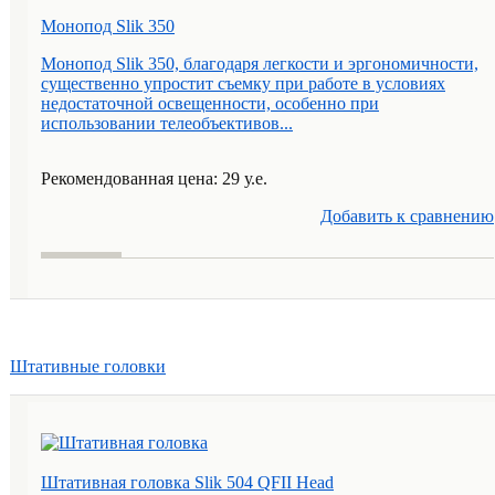
Монопод Slik 350
Монопод Slik 350, благодаря легкости и эргономичности,
существенно упростит съемку при работе в условиях
недостаточной освещенности, особенно при
использовании телеобъективов...
Рекомендованная цена: 29 у.е.
Добавить к cравнению
Штативные головки
Штативная головка Slik 504 QFII Head