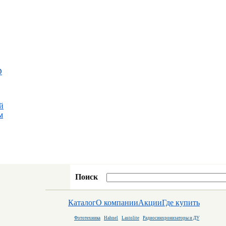
D
й
м
Поиск
Каталог
О компании
Акции
Где купить
Фототехника
Hahnel
Lastolite
Радиосинхронизаторы и ДУ