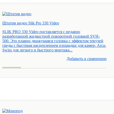
Штатив видео Slik Pro 330 Video
SLIK PRO 330 Video поставляется с недавно
разработанной жидкостной поворотной головкой SVH-
500. Это плавно движущаяся головка с эффектом текучей
среды с быстрым расцеплением площадки для камер- Arca-
Swiss для легкого и быстрого монтажа...
Добавить к cравнению