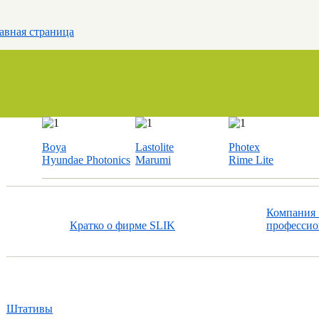
авная страница
Boya
Lastolite
Photex
Hyundae Photonics
Marumi
Rime Lite
Компания 
Кратко о фирме SLIK
профессио
Штативы