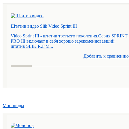
Штатив видео Slik Video Sprint III
Video Sprint III - штатив третьего поколения.Серия SPRINT
PRO III включает в себя хорошо зарекомендовавший
штатив SLIK R.F.M...
Добавить к cравнению
Моноподы