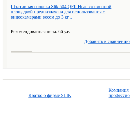
Штативная головка Slik 504 QFII Head со сменной
площадкой предназначена для использования с
видеокамерами весом до 3 кг...
Рекомендованная цена: 66 у.е.
Добавить к cравнению
Компания 
Кратко о фирме SLIK
профессио