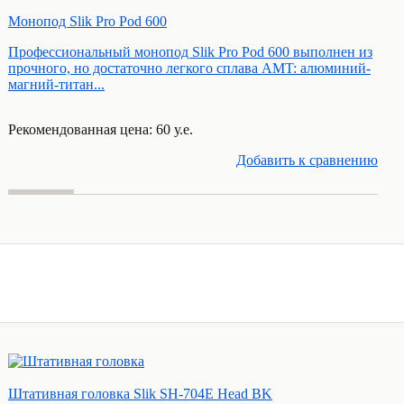
Монопод Slik Pro Pod 600
Профессиональный монопод Slik Pro Pod 600 выполнен из
прочного, но достаточно легкого сплава AMT: алюминий-
магний-титан...
Рекомендованная цена: 60 у.е.
Добавить к cравнению
Штативная головка Slik SH-704E Head BK