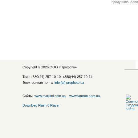
продукцию. Запо
Copyright © 2026 ООО «
Профото
»
Тел.: +380(44) 257-10-10, +380(44) 257-10-11
Электронная почта:
info [at] prophoto.ua
Сайты:
www.marumi.com.ua
www.tamron.com.ua
Download Flash 8 Player