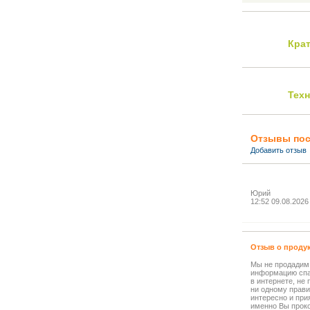
Кра
Тех
Отзывы пос
Добавить отзыв
Юрий
12:52 09.08.2026
Отзыв о проду
Мы не продадим
информацию спа
в интернете, не
ни одному прави
интересно и прия
именно Вы прок