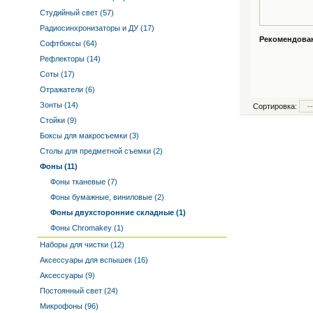
Студийный свет (57)
Радиосинхронизаторы и ДУ (17)
Рекомендованн
Софтбоксы (64)
Рефлекторы (14)
Соты (17)
Отражатели (6)
Зонты (14)
Сортировка:
Стойки (9)
Боксы для макросъемки (3)
Столы для предметной съемки (2)
Фоны (11)
Фоны тканевые (7)
Фоны бумажные, виниловые (2)
Фоны двухсторонние складные (1)
Фоны Chromakey (1)
Наборы для чистки (12)
Аксессуары для вспышек (16)
Аксессуары (9)
Постоянный свет (24)
Микрофоны (96)