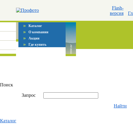
Flash-
версия
Гл
»
Каталог
»
О компании
»
Акции
»
Где купить
Поиск
Запрос
Найти
Каталог