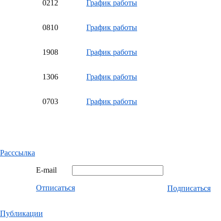
02
12
График работы
08
10
График работы
19
08
График работы
13
06
График работы
07
03
График работы
Расссылка
E-mail
Отписаться
Подписаться
Публикации