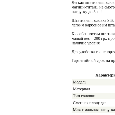
Легкая штативная голов
магний-титан), не смот
нагрузку до 3 кг!
Штативная головка Slik
легким карбоновым штат
К особенностям штативн
малый вес – 290 гр., п
наличие уровня.
Для удобства транспорт
Гарантийный срок на 
Характер
Модель
Материал
Тип головки
Сменная площадка
Максимальная нагрузка 