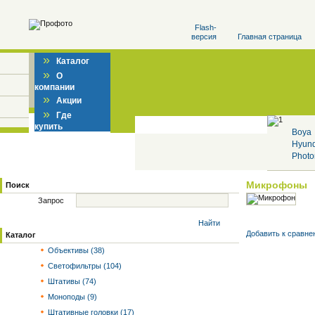
Flash-
версия
Главная страница
»
Каталог
»
О
компании
»
Акции
»
Где
купить
Boya
Hyun
Photo
Микрофоны
Поиск
Запрос
Найти
Добавить к cравне
Каталог
Объективы (38)
Светофильтры (104)
Штативы (74)
Моноподы (9)
Штативные головки (17)