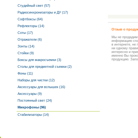
Студийный свет (57)
Радиосинхронизаторы и ДУ (17)
Софтбоксы (64)
Рефлекторы (14)
Отзыв о проду
Соты (17)
Мы не продадим
Отражатели (6)
информацию спа
в интернете, не
Зонты (14)
ни одному прави
интересно и прия
Стойки (9)
именно Вы прок
продукцию. Запо
Боксы для макросъемки (3)
Столы для предметной съемки (2)
Фоны (11)
Наборы для чистки (12)
Аксессуары для вспышек (16)
Аксессуары (9)
Постоянный свет (24)
Микрофоны (96)
Стабилизаторы (14)