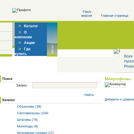
Flash-
версия
Главная страница
»
Каталог
»
О
компании
»
Акции
»
Где
купить
Boya
Hyun
Photo
Микрофоны
Поиск
Запрос
Найти
Добавить к cравне
Каталог
Объективы (38)
Светофильтры (104)
Штативы (74)
Моноподы (9)
Штативные головки (17)