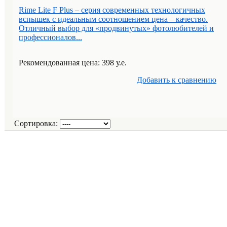
Rime Lite F Plus – серия современных технологичных
вспышек с идеальным соотношением цена – качество.
Отличный выбор для «продвинутых» фотолюбителей и
профессионалов...
Рекомендованная цена: 398 у.е.
Добавить к cравнению
Сортировка: