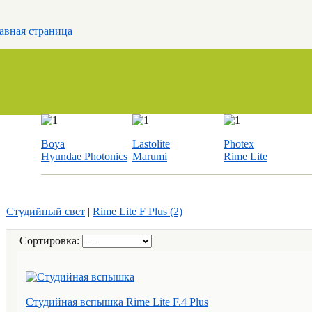
авная страница
Boya
Lastolite
Photex
Hyundae Photonics
Marumi
Rime Lite
Студийный свет
|
Rime Lite F Plus (2)
Сортировка:
Студийная вспышка Rime Lite F.4 Plus