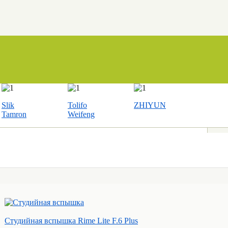
Slik
Tolifo
ZHIYUN
Tamron
Weifeng
Студийная вспышка Rime Lite F.6 Plus