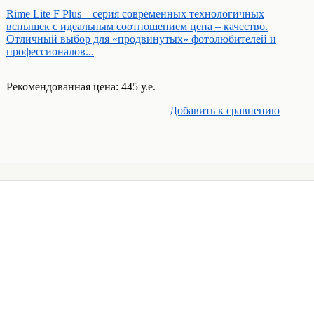
Rime Lite F Plus – серия современных технологичных
вспышек с идеальным соотношением цена – качество.
Отличный выбор для «продвинутых» фотолюбителей и
профессионалов...
Рекомендованная цена: 445 у.е.
Добавить к cравнению