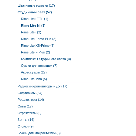
Штативные головки (17)
Студийный свет (57)
Rime Lite i.TTL (1)
Rime Lite Ni (3)
Rime Lite i (2)
Rime Lite Fame Plus (3)
Rime Lite XB-Prime (3)
Rime Lite F Plus (2)
Комплекты студийного света (4)
Сумки для вспышек (7)
Аксессуары (27)
Rime Lite Mira (5)
Радиосинхронизаторы и ДУ (17)
Софтбоксы (64)
Рефлекторы (14)
Соты (17)
Отражатели (6)
Зонты (14)
Стойки (9)
Боксы для макросъемки (3)