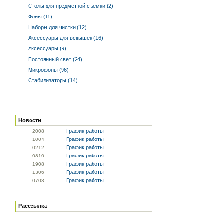
Столы для предметной съемки (2)
Фоны (11)
Наборы для чистки (12)
Аксессуары для вспышек (16)
Аксессуары (9)
Постоянный свет (24)
Микрофоны (96)
Стабилизаторы (14)
Новости
График работы
20
08
График работы
10
04
График работы
02
12
График работы
08
10
График работы
19
08
График работы
13
06
График работы
07
03
Расссылка