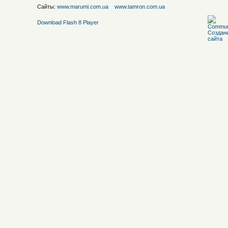
Сайты:
www.marumi.com.ua
www.tamron.com.ua
Download Flash 8 Player