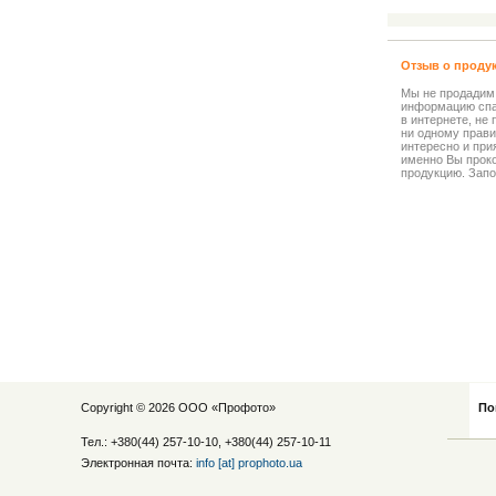
Отзыв о проду
Мы не продадим
информацию спа
в интернете, не
ни одному прави
интересно и прия
именно Вы прок
продукцию. Запо
Copyright © 2026 ООО «
Профото
»
По
Тел.: +380(44) 257-10-10, +380(44) 257-10-11
Электронная почта:
info [at] prophoto.ua