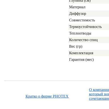
Глубина (см)
Материал
Диффузор
Совместимость
Термоустойчивость
Теплоотводы
Количество спиц
Вес (гр)
Комплектация
Гарантия (мес)
О компании
который во
Кратко о фирме PHOTEX
сочетающие 