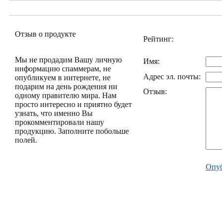
Отзыв о продукте
Рейтинг:
Мы не продадим Вашу личную
Имя:
информацию спаммерам, не
Адрес эл. почты:
опубликуем в интернете, не
подарим на день рождения ни
Отзыв:
одному правителю мира. Нам
просто интересно и приятно будет
узнать, что именно Вы
прокомментировали нашу
продукцию. Заполните побольше
полей.
Опуб