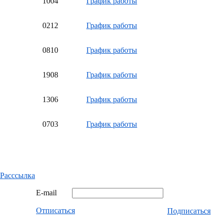
10
04
График работы
02
12
График работы
08
10
График работы
19
08
График работы
13
06
График работы
07
03
График работы
Расссылка
E-mail
Отписаться
Подписаться