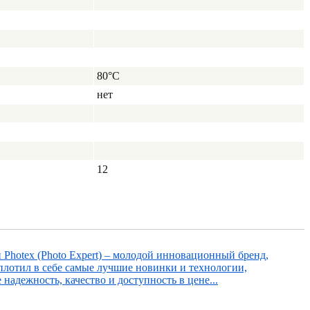
80°C
нет
12
 Photex (Photo Expert) – молодой инновационный бренд,
плотил в себе самые лучшие новинки и технологии,
надежность, качество и доступность в цене...