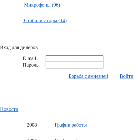
Микрофоны (96)
Стабилизаторы (14)
Вход для дилеров
E-mail
Пароль
Борьба с амнезией
Войти
Новости
20
08
График работы