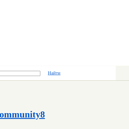
Найти
ommunity8