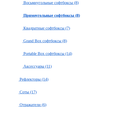
Восьмиугольные софтбоксы (8)
Прямоугольные софтбоксы (8)
Квадратные софтбоксы (7)
Grand Box софтбоксы (8)
Portable Box софтбоксы (14)
Аксессуары (11)
Рефлекторы (14)
Соты (17)
Отражатели (6)