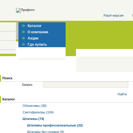
Flash-версия
»
Каталог
»
О компании
»
Акции
»
Где купить
Поиск
Запрос
Найти
Каталог
Объективы (38)
Светофильтры (104)
Штативы (74)
Штативы профессиональные (22)
Штативы без головок (8)