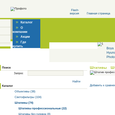
Flash-
версия
Главная страница
»
Каталог
»
О
компании
»
Акции
»
Где
купить
Boya
Hyun
Photo
Штативы
Ш
Поиск
Запрос
Найти
Добавить к cравне
Каталог
Объективы (38)
Светофильтры (104)
Штативы (74)
Штативы профессиональные (22)
Штативы без головок (8)