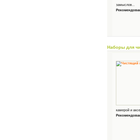
замыслов...
Рекомендованн
Наборы для ч
камерой и аксе
Рекомендованн