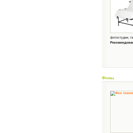
фотостудии, та
Рекомендованн
Фоны