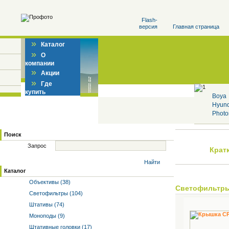
Flash-
версия
Главная страница
»
Каталог
»
О
компании
»
Акции
»
Где
купить
Boya
Hyun
Photo
Поиск
Запрос
Крат
Найти
Каталог
Объективы (38)
Светофильтр
Светофильтры (104)
Штативы (74)
Моноподы (9)
Штативные головки (17)