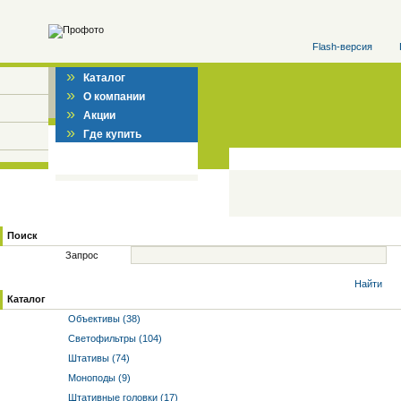
Flash-версия
»
Каталог
»
О компании
»
Акции
»
Где купить
Поиск
Запрос
Найти
Каталог
Объективы (38)
Светофильтры (104)
Штативы (74)
Моноподы (9)
Штативные головки (17)