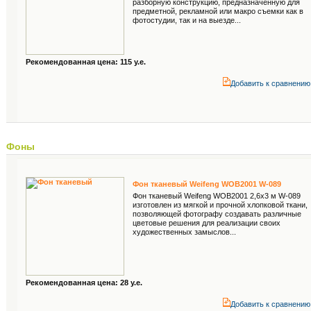
разборную конструкцию, предназначенную для
предметной, рекламной или макро съемки как в
фотостудии, так и на выезде...
Рекомендованная цена: 115 у.е.
Добавить к cравнению
Фоны
Фон тканевый Weifeng WOB2001 W-089
Фон тканевый Weifeng WOB2001 2,6x3 м W-089
изготовлен из мягкой и прочной хлопковой ткани,
позволяющей фотографу создавать различные
цветовые решения для реализации своих
художественных замыслов...
Рекомендованная цена: 28 у.е.
Добавить к cравнению