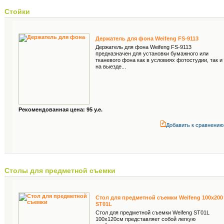
Стойки
Держатель для фона Weifeng FS-9113
Держатель для фона Weifeng FS-9113
предназначен для установки бумажного или
тканевого фона как в условиях фотостудии, так и
на выезде...
Рекомендованная цена: 95 у.е.
Добавить к cравнению
Столы для предметной съемки
Стол для предметной съемки Weifeng 100x200
ST01L
Стол для предметной съемки Weifeng ST01L
100х120cм представляет собой легкую