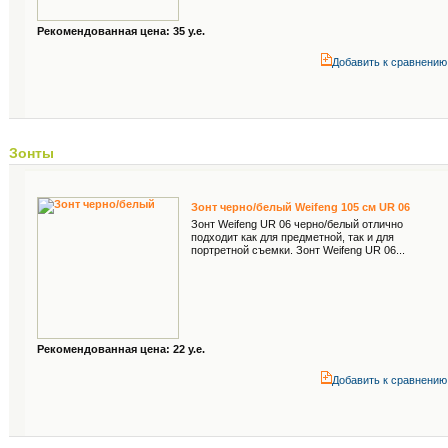
Рекомендованная цена: 35 у.е.
Добавить к cравнению
Зонты
Зонт черно/белый Weifeng 105 см UR 06
Зонт Weifeng UR 06 черно/белый отлично
подходит как для предметной, так и для
портретной съемки. Зонт Weifeng UR 06...
Рекомендованная цена: 22 у.е.
Добавить к cравнению