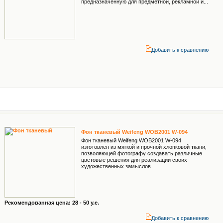
предназначенную для предметной, рекламной и...
Добавить к cравнению
Фон тканевый Weifeng WOB2001 W-094
Фон тканевый Weifeng WOB2001 W-094
изготовлен из мягкой и прочной хлопковой ткани,
позволяющей фотографу создавать различные
цветовые решения для реализации своих
художественных замыслов...
Рекомендованная цена: 28 - 50 у.е.
Добавить к cравнению